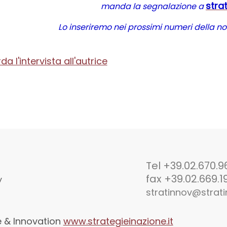
stra
manda la segnalazione a
Lo inseriremo nei prossimi numeri della no
a l'intervista all'autrice
Tel +39.02.670.9
fax +39.02.669.1
y
stratinnov@strati
ce & Innovation
www.strategieinazione.it