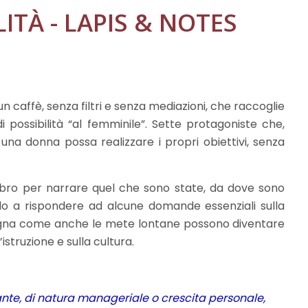
TÀ - LAPIS & NOTES
n caffè, senza filtri e senza mediazioni, che raccoglie
di possibilità “al femminile”. Sette protagoniste che,
a donna possa realizzare i propri obiettivi, senza
libro per narrare quel che sono state, da dove sono
o a rispondere ad alcune domande essenziali sulla
nsegna come anche le mete lontane possono diventare
istruzione e sulla cultura.
lante, di natura manageriale o crescita personale,