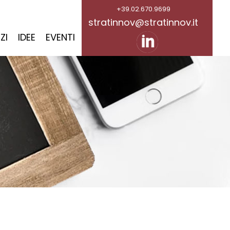
+39.02.670.9699
stratinnov@stratinnov.it
ZI
IDEE
EVENTI