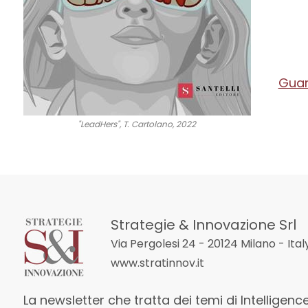
Guard
"LeadHers", T. Cartolano, 2022
Strategie & Innovazione Srl
Via Pergolesi 24 - 20124 Milano - Ital
www.stratinnov.it
La newsletter che tratta dei temi di Intelligen