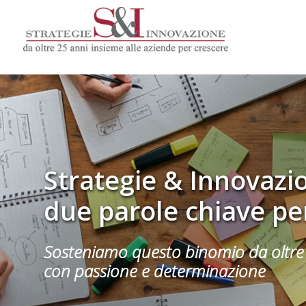
Strategie & Innovazi
due parole chiave pe
Sosteniamo questo binomio da oltre 
con passione e determinazione