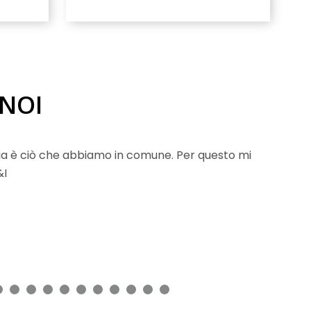
 NOI
ia è ciò che abbiamo in comune. Per questo mi
&I