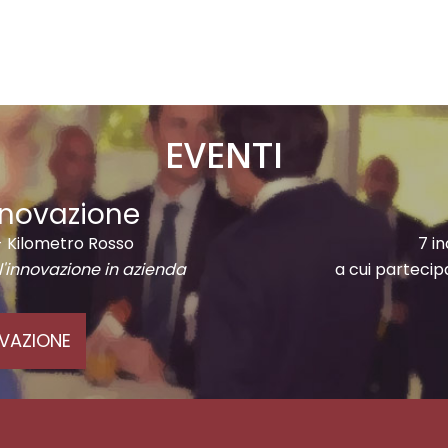
EVENTI
innovazione
 - Kilometro Rosso
7 i
l'innovazione in azienda
a cui partecip
OVAZIONE