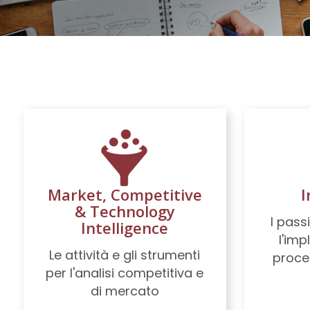
Market, Competitive
I
& Technology
I pass
Intelligence
l'im
Le attività e gli strumenti
proce
per l'analisi competitiva e
di mercato