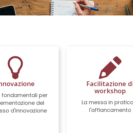
nnovazione
Facilitazione d
workshop
i fondamentali per
La messa in pratic
plementazione del
l'affiancamento
sso d'innovazione