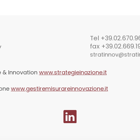
Tel +39.02.670.9
fax +39.02.669.1
y
stratinnov@strati
ce & Innovation
www.strategieinazione.it
ione
www.gestiremisurareinnovazione.it