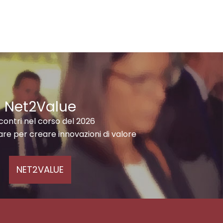
Net2Value
ncontri nel corso del 2026
are per creare innovazioni di valore
NET2VALUE