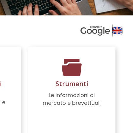
i
Strumenti
Le informazioni di
a e
mercato e brevettuali