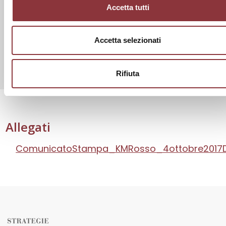
Accetta tutti
Accetta selezionati
Rifiuta
Allegati
ComunicatoStampa_KMRosso_4ottobre2017D